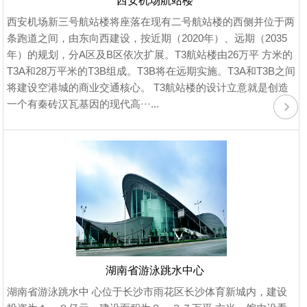
西安机场航站楼
西安机场新三号航站楼将座落在现有二号航站楼的西侧并位于两
条跑道之间，由东向西建设，按近期（2020年）、远期（2035
年）的规划，分A区及B区依次扩展。T3航站楼由26万平 方米的
T3A和28万平米的T3B组成。T3B将在远期实施。T3A和T3B之间
将建设空港城的商业交通核心。 T3航站楼的设计立意就是创造
一个有秦砖汉瓦基因的现代高···...
湖南省游泳跳水中心
湖南省游泳跳水中 心位于长沙市雨花区长沙体育新城内，建设