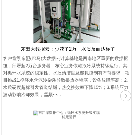
东盟大数据云：少花了2万，水质反而达标了
客户背景东盟(巴马)大数据云计算基地是西南地区重要的数据枢
纽，部署超2万台服务器，核心业务依赖液冷系统持续运行。其
对循环水系统的稳定性、水质清洁度及能耗控制有严苛要求。项
目挑战1.循环水含泥沙杂质导致换热器堵塞，设备故障率高；2.
水质硬度超标引发管道结垢，热交换效率下降15%；3.系统压力
波动影响冷却效果，需频···...