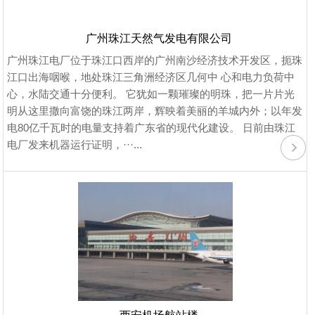
广州珠江天然气发电有限公司
广州珠江电厂位于珠江口西岸的广州南沙经济技术开发区，扼珠
江口出海咽喉，地处珠江三角洲经济区几何中 心和电力负荷中
心，水陆交通十分便利。 它犹如一颗璀璨的明珠，把一片片光
明从这里撒向富饶的珠江两岸，辉映着美丽的羊城内外；以年发
电80亿千瓦时的电量支持着广东省的现代化建设。 日前由珠江
电厂发来机器运行证明，···...