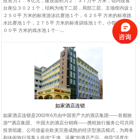
投资为１．８亿元，建设面积为２．３７万平 方米，馆内设看
台座位３０２１个，结构为地下二层，局部三层。主场馆内设１
２５０平 方米的标准游泳比赛池１个，６２５平 方米的标准跳
水比赛池１个，２７５平 方米的标准训练池１个。小馆内设８
００平 方米的戏水池１个···...
如家酒店连锁
如家酒店连锁是2002年6月由中国资产大的酒店集团――首都旅
游**酒店集团、 中国大的酒店分销商――携程旅行服务公司共同
投资组建。公司借鉴在欧美完善成熟的经济型酒店模式，为商务
和休闲旅行等客人提供“干净、温馨”的酒店产品，倡导“适度生