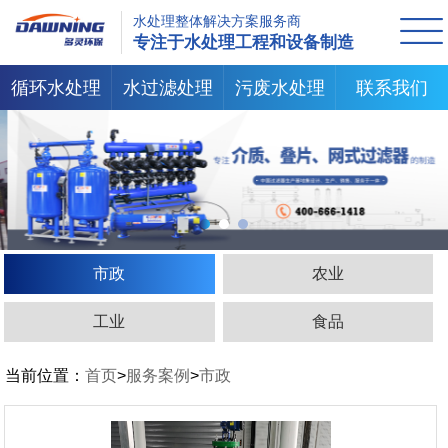
水处理整体解决方案服务商
专注于水处理工程和设备制造
循环水处理
水过滤处理
污废水处理
联系我们
市政
农业
工业
食品
当前位置：
首页
>
服务案例
>
市政