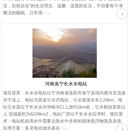
活，自然自在”的生活理念。温馨、适度的生活，不但要有干净
整洁的睡眠、日常用···...
河南洛宁长水水电站
项目背景：长水水电站位于河南省洛阳市洛宁县境内黄河支流洛
河干流上。电站为渠道引水式电站，引水渠道全长2.24km。电
站引水渠位于长水乡兴华峪河口上游约1km处，引水枢纽渠首以
上 流域面积为6234km2，电站厂房位于长水乡后湾村。项目需
求：电站机组用水中需要去除水中含有的固体悬浮物质及杂质。
应用方案：多灵电动滤水器在···...