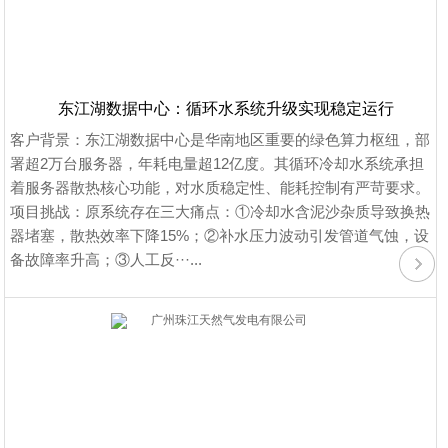
东江湖数据中心：循环水系统升级实现稳定运行
客户背景：东江湖数据中心是华南地区重要的绿色算力枢纽，部
署超2万台服务器，年耗电量超12亿度。其循环冷却水系统承担
着服务器散热核心功能，对水质稳定性、能耗控制有严苛要求。
项目挑战：原系统存在三大痛点：①冷却水含泥沙杂质导致换热
器堵塞，散热效率下降15%；②补水压力波动引发管道气蚀，设
备故障率升高；③人工反···...