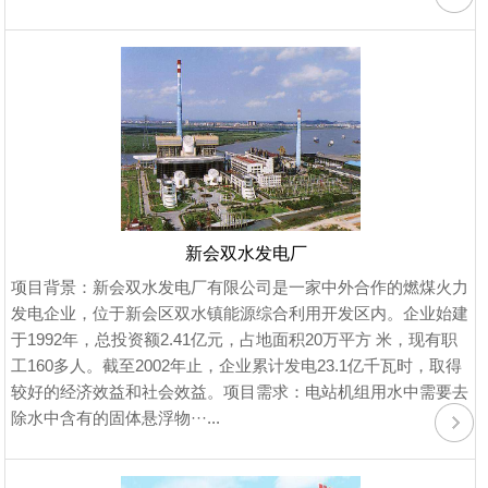
新会双水发电厂
项目背景：新会双水发电厂有限公司是一家中外合作的燃煤火力
发电企业，位于新会区双水镇能源综合利用开发区内。企业始建
于1992年，总投资额2.41亿元，占地面积20万平方 米，现有职
工160多人。截至2002年止，企业累计发电23.1亿千瓦时，取得
较好的经济效益和社会效益。项目需求：电站机组用水中需要去
除水中含有的固体悬浮物···...