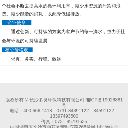
个社会不断去提高水的循环利用率，减少水资源的污染和浪
费。减少能源的消耗，以此降低碳排放。
企业使命
通过创新、可持续的方案为客户节约每一滴水，致力于社
会与环境的可持续发展!
核心价格观
求真、务实、行稳、致远
版权所有 © 长沙多灵环保科技有限公司 湘ICP备19026881
号
电话：400-666-1418 0731-84391122 84591122
13397493500
传真：0731-85791635
中国湖南省长沙市雨花区劳动东路268号半山国际中心